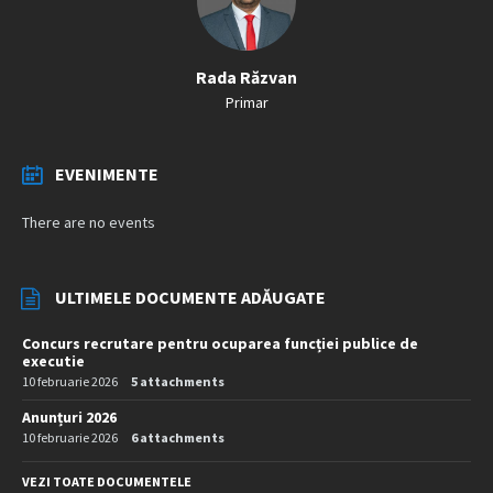
Rada Răzvan
Primar
EVENIMENTE
There are no events
ULTIMELE DOCUMENTE ADĂUGATE
Concurs recrutare pentru ocuparea funcției publice de
executie
10 februarie 2026
5 attachments
Anunțuri 2026
10 februarie 2026
6 attachments
VEZI TOATE DOCUMENTELE